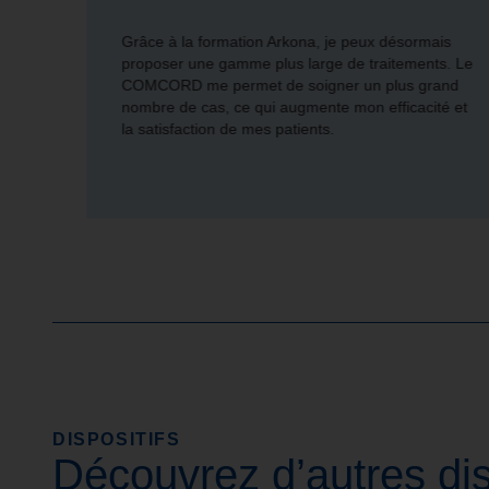
t pour
Grâce à la formation Arkona, je peux désormais
et
proposer une gamme plus large de traitements. Le
e
COMCORD me permet de soigner un plus grand
nombre de cas, ce qui augmente mon efficacité et
la satisfaction de mes patients.
lle,
oire.
DISPOSITIFS
Découvrez d’autres dis