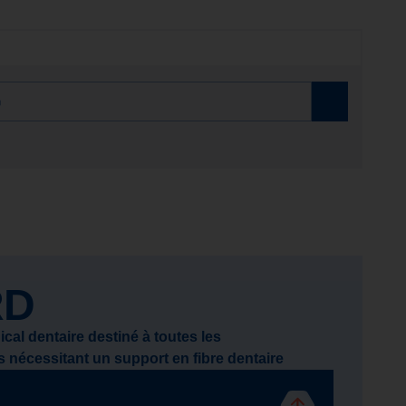
RD
al dentaire destiné à toutes les
 nécessitant un support en fibre dentaire