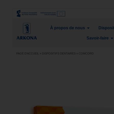
À propos de nous
Disposit
Savoir-faire
PAGE D'ACCUEIL
»
DISPOSITIFS DENTAIRES
»
COMCORD