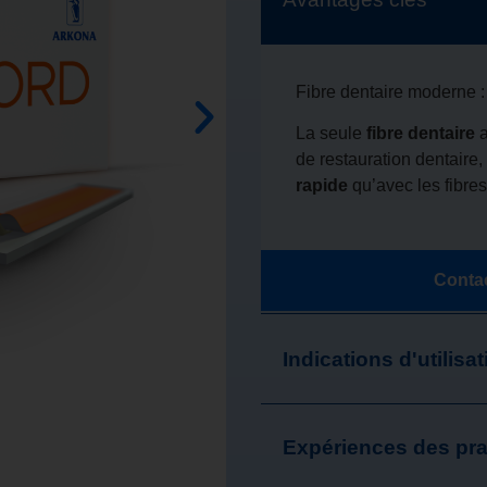
Fibre dentaire moderne :
La seule
fibre dentaire
de restauration dentaire
rapide
qu’avec les fibres
Contention inte
Contac
Indications d'utilisat
Expériences des pra