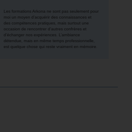
Les formations Arkona ne sont pas seulement pour
Grâce
moi un moyen d’acquérir des connaissances et
propo
des compétences pratiques, mais surtout une
COMCO
occasion de rencontrer d’autres confrères et
nombr
d’échanger nos expériences. L’ambiance
la sat
détendue, mais en même temps professionnelle,
est quelque chose qui reste vraiment en mémoire.