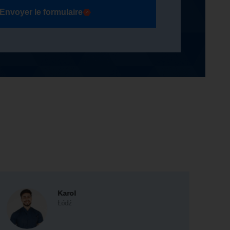
Envoyer le formulaire
Karol
Łódź