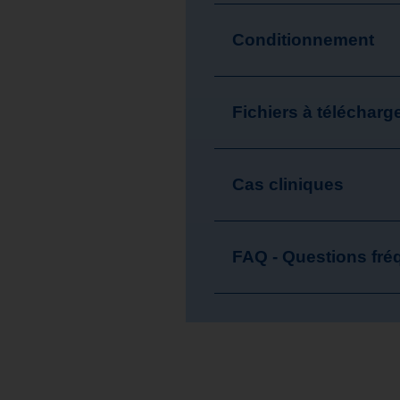
Conditionnement
Fichiers à télécharg
Cas cliniques
FAQ - Questions fré