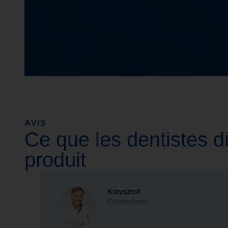
AVIS
Ce que les dentistes d
produit
Krzysztof
Częstochowa