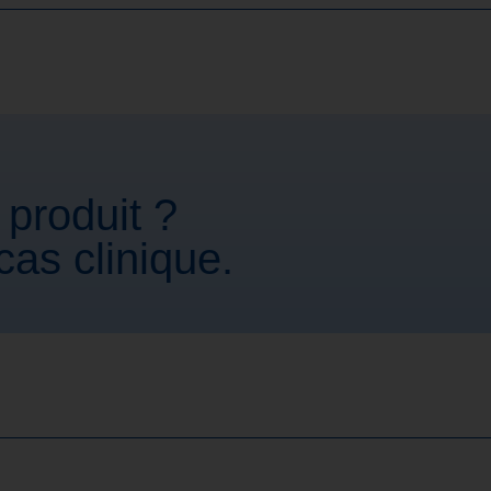
 produit ?
as clinique.