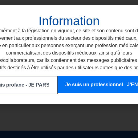
Information
ément à la législation en vigueur, ce site et son contenu sont 
vement aux professionnels du secteur des dispositifs médicaux, 
e en particulier aux personnes exerçant une profession médical
commercialisant des dispositifs médicaux, ainsi qu’à leurs
/collaborateurs, car ils contiennent des messages publicitaires
tifs destinés à être utilisés par des utilisateurs autres que des p
Je suis un professionnel - J'
uis profane - JE PARS