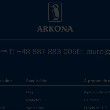
T: +48 887 883 005
E: biuro
cznej
cation
Savoir-faire
À propos de 
Blog
À propos de l’en
Enquêtes
Certificats
rice
Voir les cas
Projets de l’UE