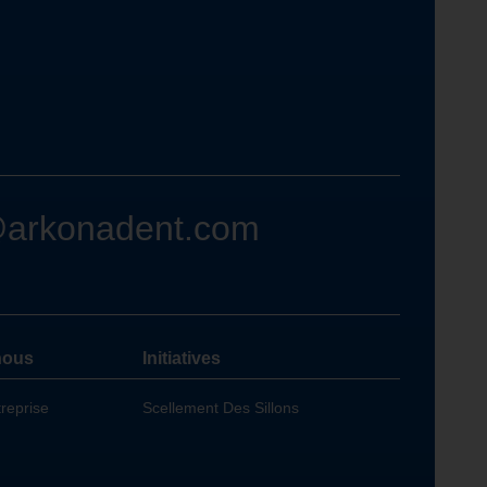
@arkonadent.com
nous
Initiatives
treprise
Scellement Des Sillons