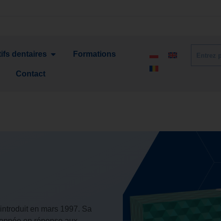
ifs dentaires
Formations
Contact
introduit en mars 1997. Sa
veloppée en réponse aux