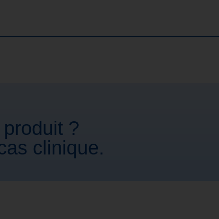
 produit ?
as clinique.