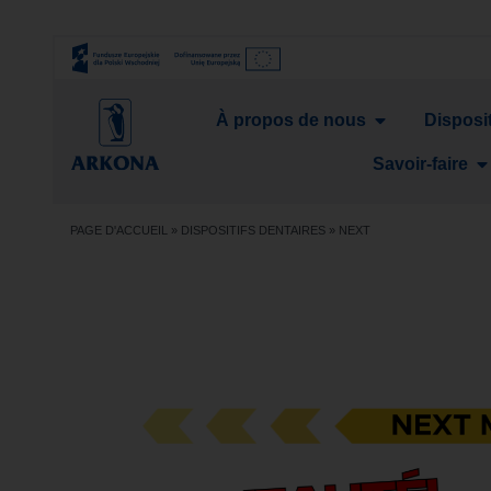
À propos de nous
Disposit
Savoir-faire
PAGE D'ACCUEIL
»
DISPOSITIFS DENTAIRES
»
NEXT