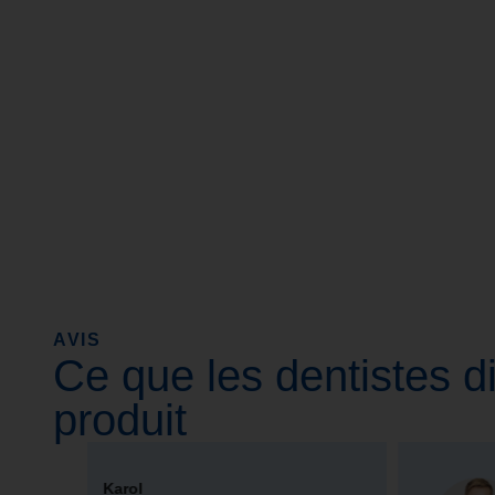
AVIS
Ce que les dentistes d
produit
Krzysztof