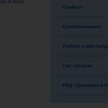
se et lisse
Couleurs
Conditionnement
Fichiers à télécharg
Cas cliniques
FAQ - Questions fré