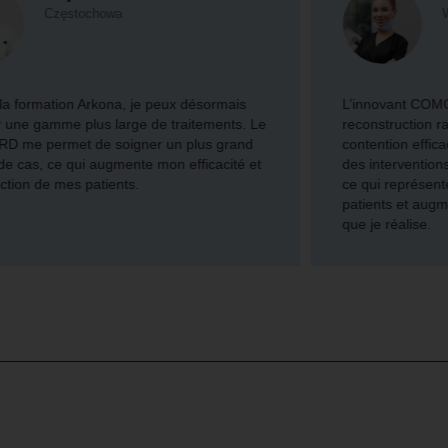
Wrocław
L’innovant COMCORD d’Arkona permet une
reconstruction rapide des dents ainsi qu’une
contention efficace. Désormais, je peux terminer
des interventions complexes en moins de temps,
ce qui représente un énorme avantage pour mes
patients et augmente le nombre de traitements
que je réalise.