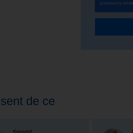
isent de ce
Justyna