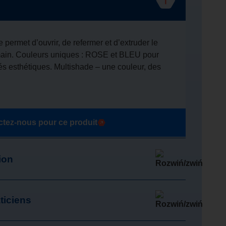
permet d’ouvrir, de refermer et d’extruder le
main. Couleurs uniques : ROSE et BLEU pour
tés esthétiques. Multishade – une couleur, des
tez-nous pour ce produit
ion
ticiens