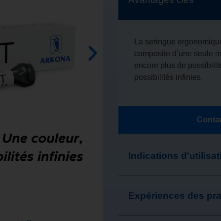
La seringue ergonomique 
composite d’une seule 
encore plus de possibili
possibilités infinies.
Contac
Indications d'utilisat
Expériences des pra