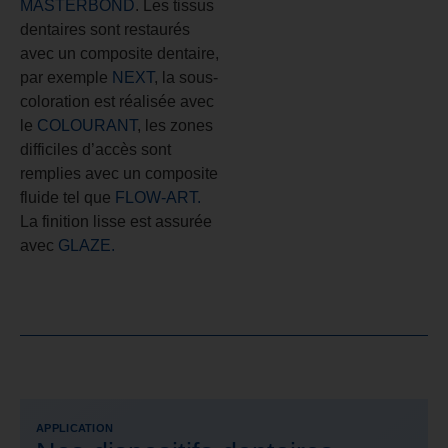
MASTERBOND
. Les tissus
dentaires sont restaurés
avec un composite dentaire,
par exemple
NEXT
, la sous-
coloration est réalisée avec
le
COLOURANT
, les zones
difficiles d’accès sont
remplies avec un composite
fluide tel que
FLOW-ART.
La finition lisse est assurée
avec
GLAZE.
APPLICATION