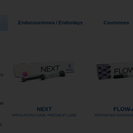
Endocouronnes / Endonlays
Couronnes
e
s-
ne
NEXT
FLOW-
APPLICATION FLUIDE, PRÉCISE ET LISSE
RÉPOND AUX EXIGENCE
r