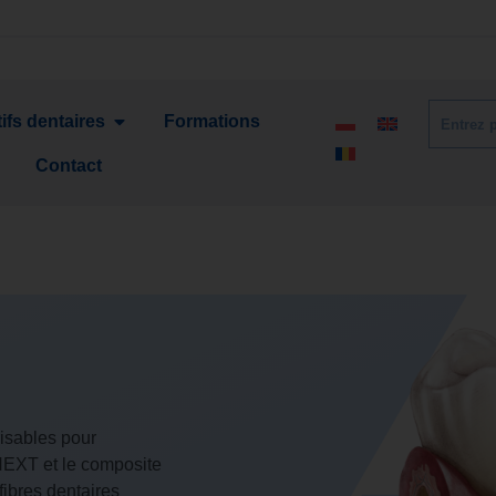
ifs dentaires
Formations
Contact
isables pour
 NEXT et le composite
ibres dentaires