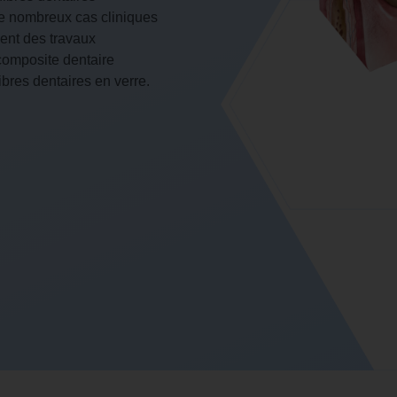
de nombreux cas cliniques
ment des travaux
 composite dentaire
res dentaires en verre.