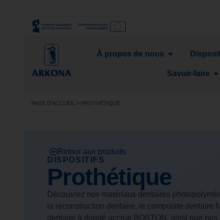
À propos de nous
Disposit
Savoir-faire
PAGE D'ACCUEIL
»
PROTHÉTIQUE
Retour aux produits
DISPOSITIFS
Prothétique
Découvrez nos matériaux dentaires photopolymér
la reconstruction dentaire, le composite dentaire
dentaire à dureté accrue BOSTON, ainsi que nos f