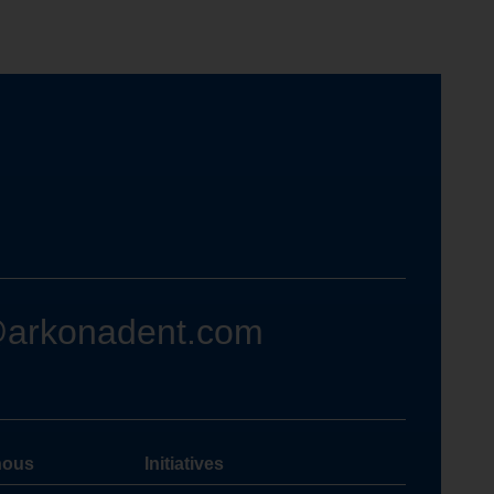
@arkonadent.com
nous
Initiatives