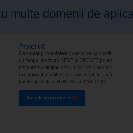
u multe domenii de aplic
Protetică
Descoperiți materialele noastre de compozit
cu fotopolimerizare NEXT și CREATE pentru
restaurarea dinților, precum și fibrele dentare
excepțional de utile și mai convenabile decât
fibrele de sticlă: CHORDS și COMCORD.
Vizualizați produsele