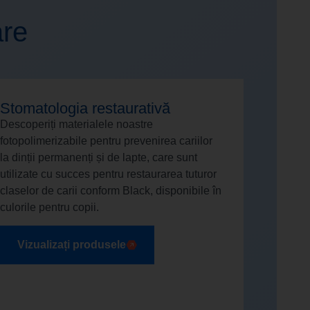
are
Stomatologia restaurativă
Descoperiți materialele noastre
fotopolimerizabile pentru prevenirea cariilor
la dinții permanenți și de lapte, care sunt
utilizate cu succes pentru restaurarea tuturor
claselor de carii conform Black, disponibile în
culorile pentru copii.
Vizualizați produsele