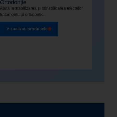
Ortodonție
Ajută la stabilizarea și consolidarea efectelor
tratamentului ortodontic.
Vizualizați produsele