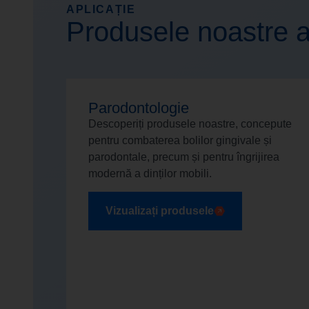
APLICAȚIE
Produsele noastre a
Parodontologie
Descoperiți produsele noastre, concepute
pentru combaterea bolilor gingivale și
parodontale, precum și pentru îngrijirea
modernă a dinților mobili.
Vizualizați produsele