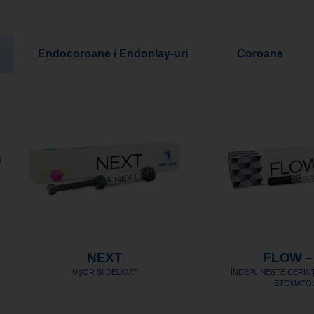
Endocoroane / Endonlay-uri
Coroane
u
NEXT
FLOW –
UȘOR ȘI DELICAT
ÎNDEPLINEȘTE CERIN
STOMATO