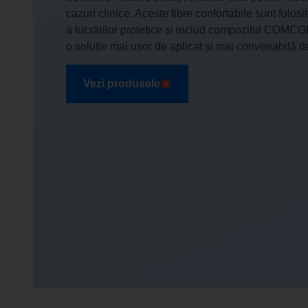
cazuri clinice. Aceste fibre confortabile sunt folos
a lucrărilor protetice și includ compozitul CO
o soluție mai ușor de aplicat și mai convenabilă dec
Vezi produsele