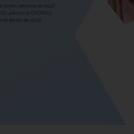
ite pentru structura de bază
MCORD, precum și CHORDS,
ât fibrele de sticlă.