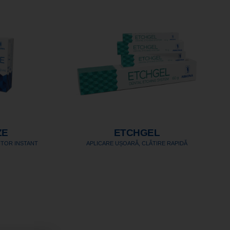
ZE
ETCHGEL
ITOR INSTANT
APLICARE UȘOARĂ, CLĂTIRE RAPIDĂ