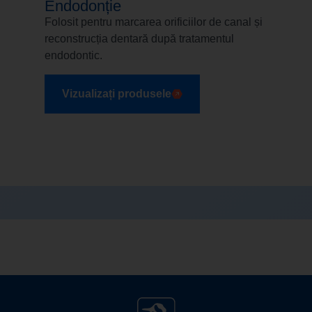
Endodonție
Folosit pentru marcarea orificiilor de canal și
reconstrucția dentară după tratamentul
endodontic.
Vizualizați produsele