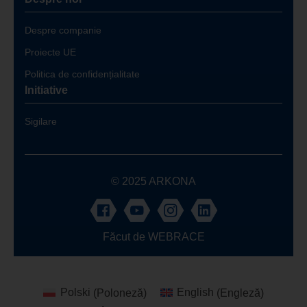
Despre companie
Proiecte UE
Politica de confidențialitate
Initiative
Sigilare
© 2025 ARKONA
Făcut de
WEBRACE
Polski
(
Poloneză
)
English
(
Engleză
)