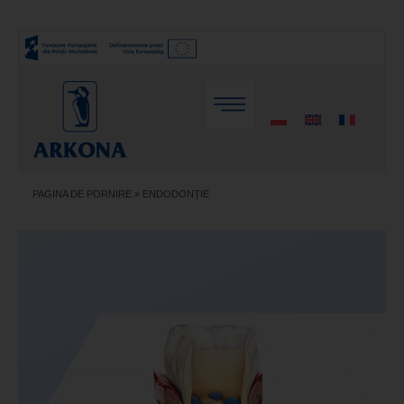
PAGINA DE PORNIRE
»
ENDODONȚIE