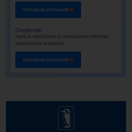
Vizualizați produsele
Ortodonție
Ajută la stabilizarea și consolidarea efectelor
tratamentului ortodontic.
Vizualizați produsele