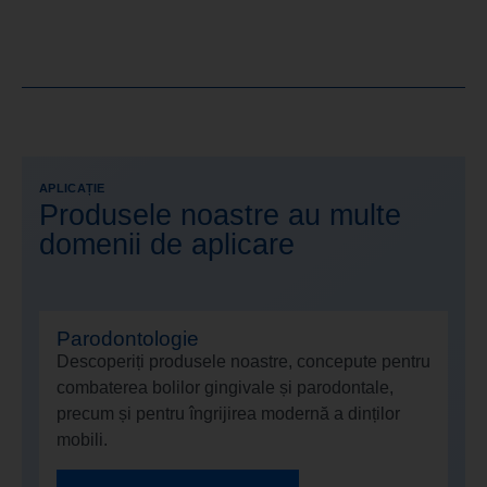
APLICAȚIE
Produsele noastre au multe
domenii de aplicare
Parodontologie
Descoperiți produsele noastre, concepute pentru
combaterea bolilor gingivale și parodontale,
precum și pentru îngrijirea modernă a dinților
mobili.