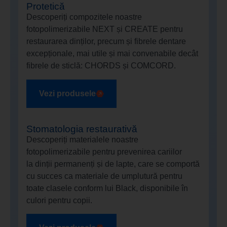
Protetică
Descoperiți compozitele noastre
fotopolimerizabile NEXT și CREATE pentru
restaurarea dinților, precum și fibrele dentare
excepționale, mai utile și mai convenabile decât
fibrele de sticlă: CHORDS și COMCORD.
Vezi produsele
Stomatologia restaurativă
Descoperiți materialele noastre
fotopolimerizabile pentru prevenirea cariilor
la dinții permanenți și de lapte, care se comportă
cu succes ca materiale de umplutură pentru
toate clasele conform lui Black, disponibile în
culori pentru copii.