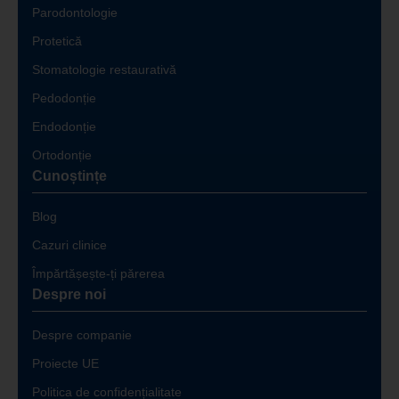
Parodontologie
Protetică
Stomatologie restaurativă
Pedodonție
Endodonție
Ortodonție
Cunoștințe
Blog
Cazuri clinice
Împărtășește-ți părerea
Despre noi
Despre companie
Proiecte UE
Politica de confidențialitate