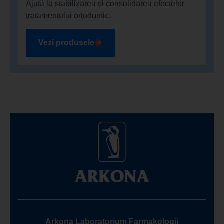
Ajută la stabilizarea și consolidarea efectelor
tratamentului ortodontic.
Vezi produsele
Arkona Laboratorium Farmakologii