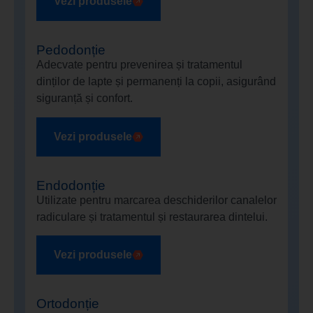
Vezi produsele
Pedodonție
Adecvate pentru prevenirea și tratamentul
dinților de lapte și permanenți la copii, asigurând
siguranță și confort.
Vezi produsele
Endodonție
Utilizate pentru marcarea deschiderilor canalelor
radiculare și tratamentul și restaurarea dintelui.
Vezi produsele
Ortodonție