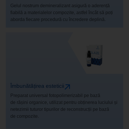
Gelul nostrum demineralizant asigură o aderență
fiabilă a materialelor compozite, astfel încât să poți
aborda fiecare procedură cu încredere deplină.
Îmbunătățirea esteticii
Preparat universal fotopolimerizabil pe bază
de rășini organice, utilizat pentru obținerea luciului și
netezimii tuturor tipurilor de reconstrucții pe bază
de compozite.