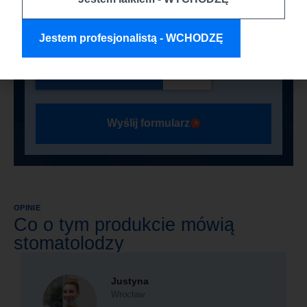
danych znajdziesz w naszej polityce
prywatności.
Jestem profesjonalistą - WCHODZĘ
Wyślij formularz
OPINIE
Co o tym produkcie mówią
stomatolodzy
Justyna
Wrocław