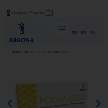
STRONA GŁÓWNA
»
PRODUKTY
»
PODWIĄZKA