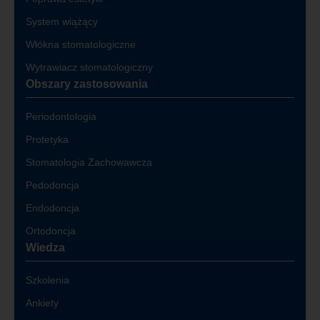
System wiążący
Włókna stomatologiczne
Wytrawiacz stomatologiczny
Obszary zastosowania
Periodontologia
Protetyka
Stomatologia Zachowawcza
Pedodoncja
Endodoncja
Ortodoncja
Wiedza
Szkolenia
Ankiety