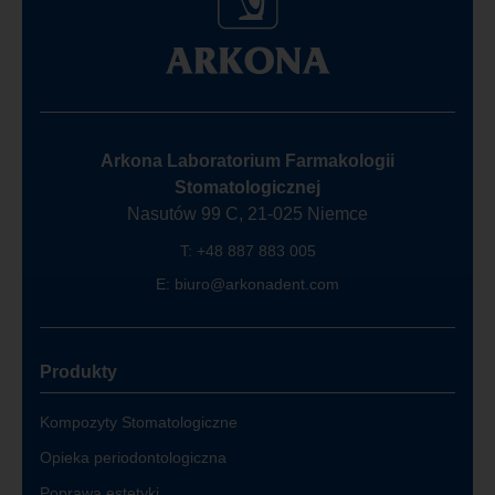
Arkona Laboratorium Farmakologii
Stomatologicznej
Nasutów 99 C, 21-025 Niemce
T:
+48 887 883 005
E:
biuro@arkonadent.com
Produkty
Kompozyty Stomatologiczne
Opieka periodontologiczna
Poprawa estetyki