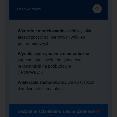
Kluczowe zalety
Wygodne modelowanie
dzięki wysokiej
elastyczności polimerowych włókien
poliaramidowych.
Wysoka wytrzymałość mechaniczna
zapewniająca wieloletnią trwałość
rekonstrukcji na podbudowie
z PODWIĄZKI.
Wielorakie zastosowania
we wszystkich
dziedzinach stomatologii.
Bezpłatne szkolenie w Twoim gabinecie