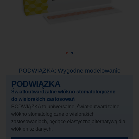
KĄ
S
PODWIĄZKA: Wygodne modelowanie
PODWIĄZKA
Światłoutwardzalne włókno stomatologiczne
do wielorakich zastosowań
PODWIĄZKA to uniwersalne, światłoutwardzalne
włókno stomatologiczne o wielorakich
zastosowaniach, będące elastyczną alternatywą dla
włókien szklanych.