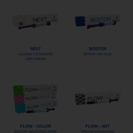
NEXT
BOSTON
GŁADKIE I DOKŁADNE
MOCNY JAK GŁAZ
ZAPŁYWANIE
FLOW – COLOR
FLOW – ART
KOLORY MAJĄ ZNACZENIE
SPEŁNIA WYMAGANIA