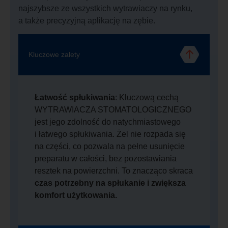
najszybsze ze wszystkich wytrawiaczy na rynku,
a także precyzyjną aplikację na zębie.
Kluczowe zalety
Łatwość spłukiwania
: Kluczową cechą
WYTRAWIACZA STOMATOLOGICZNEGO
jest jego zdolność do natychmiastowego
i łatwego spłukiwania. Żel nie rozpada się
na części, co pozwala na pełne usunięcie
preparatu w całości, bez pozostawiania
resztek na powierzchni. To znacząco skraca
czas potrzebny na spłukanie i zwiększa
komfort użytkowania.