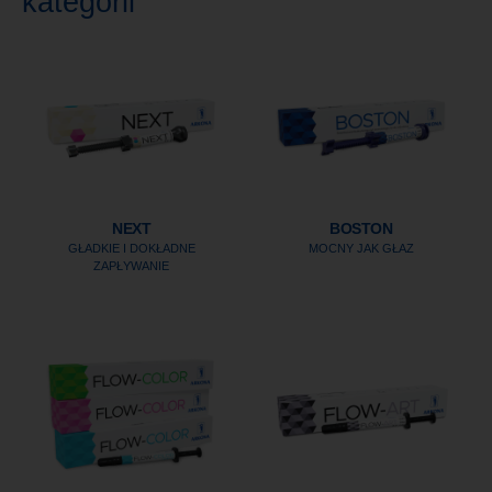
kategorii
NEXT
BOSTON
GŁADKIE I DOKŁADNE
MOCNY JAK GŁAZ
ZAPŁYWANIE