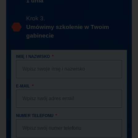
1 dnia
Krok 3.
Umówimy szkolenie w Twoim
gabinecie
IMIĘ I NAZWISKO
E-MAIL
NUMER TELEFONU