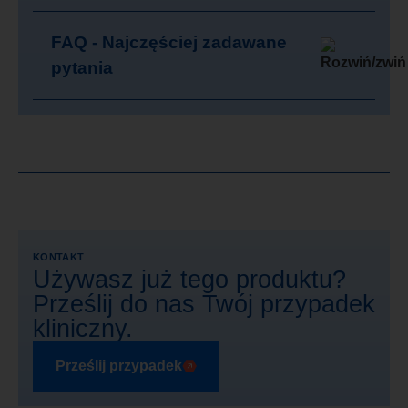
FAQ - Najczęściej zadawane
pytania
KONTAKT
Używasz już tego produktu?
Prześlij do nas Twój przypadek
kliniczny.
Prześlij przypadek