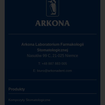
Arkona Laboratorium Farmakologii
Stomatologicznej
Nasutów 99 C, 21-025 Niemce
T:
+48 887 883 005
E:
biuro@arkonadent.com
Produkty
Kompozyty Stomatologiczne