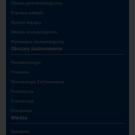
Opieka periodontologiczna
Poprawa estetyki
System wiążący
Włókna stomatologiczne
Wytrawiacz stomatologiczny
Obszary zastosowania
Periodontologia
Protetyka
Stomatologia Zachowawcza
Pedodoncja
Endodoncja
Ortodoncja
Wiedza
Szkolenia