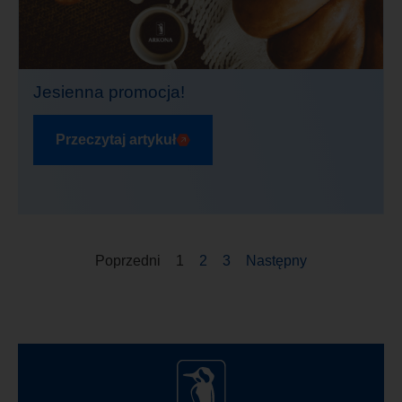
Jesienna promocja!
Przeczytaj artykuł
Poprzedni
1
2
3
Następny