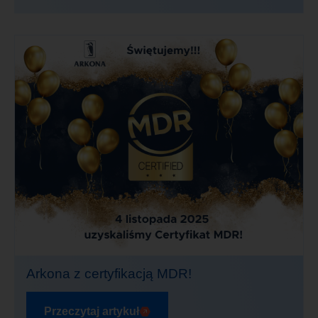
Arkona z certyfikacją MDR!
Przeczytaj artykuł