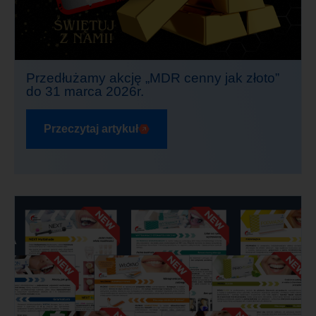
Przedłużamy akcję „MDR cenny jak złoto”
do 31 marca 2026r.
Przeczytaj artykuł