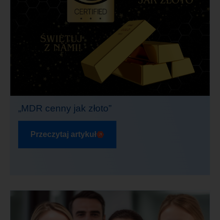
„MDR cenny jak złoto”
Przeczytaj artykuł