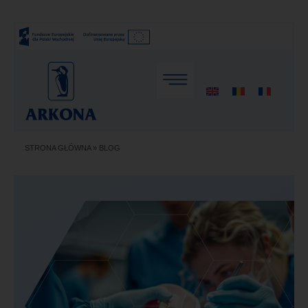
STRONA GŁÓWNA
»
BLOG