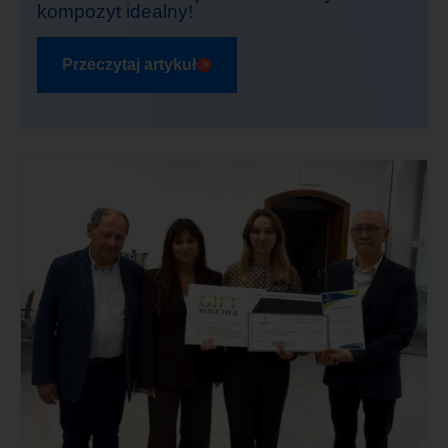
kompozyt idealny!
Przeczytaj artykuł