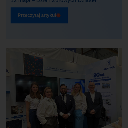
12 maja – Dzień Zdrowych Dziąseł
Przeczytaj artykuł