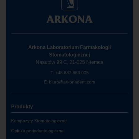
Arkona Laboratorium Farmakologii
Stomatologicznej
Nasutów 99 C, 21-025 Niemce
T:
+48 887 883 005
E:
biuro@arkonadent.com
Produkty
Kompozyty Stomatologiczne
Opieka periodontologiczna