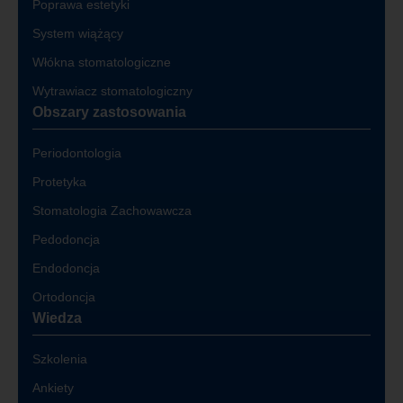
Poprawa estetyki
System wiążący
Włókna stomatologiczne
Wytrawiacz stomatologiczny
Obszary zastosowania
Periodontologia
Protetyka
Stomatologia Zachowawcza
Pedodoncja
Endodoncja
Ortodoncja
Wiedza
Szkolenia
Ankiety