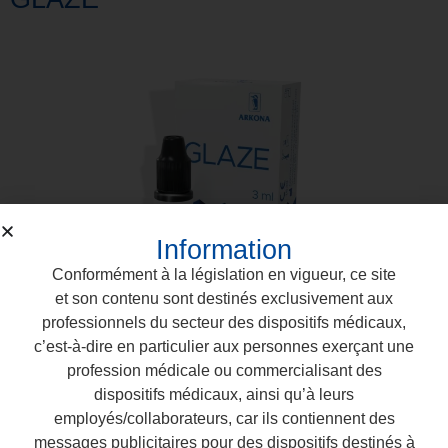
Information
Conformément à la législation en vigueur, ce site
et son contenu sont destinés exclusivement aux
professionnels du secteur des dispositifs médicaux,
c’est-à-dire en particulier aux personnes exerçant une
ETCHGEL
profession médicale ou commercialisant des
dispositifs médicaux, ainsi qu’à leurs
employés/collaborateurs, car ils contiennent des
messages publicitaires pour des dispositifs destinés à