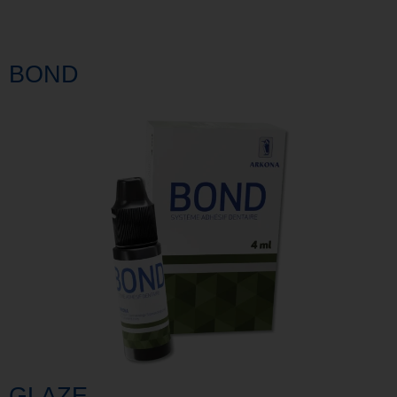
BOND
GLAZE