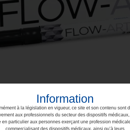
Information
ément à la législation en vigueur, ce site et son contenu sont 
vement aux professionnels du secteur des dispositifs médicaux, 
e en particulier aux personnes exerçant une profession médical
commercialisant des dispositifs médicaux, ainsi qu’à leurs