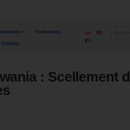
 dentaires
Formations
Contact
wania :
Scellement d
es