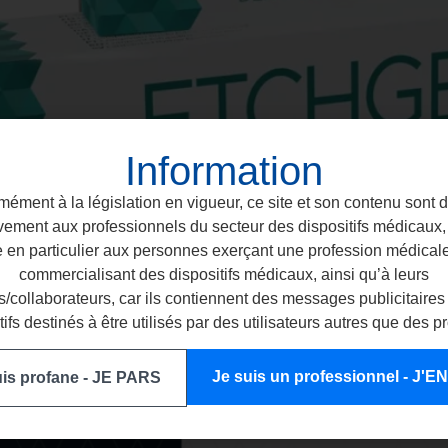
Information
ément à la législation en vigueur, ce site et son contenu sont 
vement aux professionnels du secteur des dispositifs médicaux, 
e en particulier aux personnes exerçant une profession médical
commercialisant des dispositifs médicaux, ainsi qu’à leurs
/collaborateurs, car ils contiennent des messages publicitaires
tifs destinés à être utilisés par des utilisateurs autres que des p
Je suis un professionnel - J'
uis profane - JE PARS