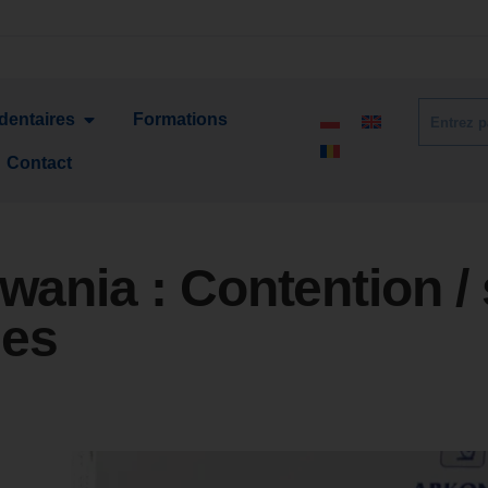
 dentaires
Formations
Contact
wania :
Contention / 
les