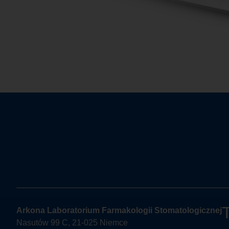
Arkona Laboratorium Farmakologii Stomatologicznej
Nasutów 99 C, 21-025 Niemce