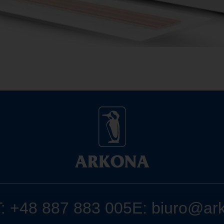
T: +48 887 883 005
E: biuro@ar