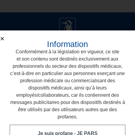
Information
Conformément à la législation en vigueur, ce site
et son contenu sont destinés exclusivement aux
professionnels du secteur des dispositifs médicaux,
c’est-à-dire en particulier aux personnes exerçant une
Arkona Laboratorium Farmakologii Stomatologicznej
profession médicale ou commercialisant des
Nasutów 99 C, 21-025 Niemce
dispositifs médicaux, ainsi qu’à leurs
employés/collaborateurs, car ils contiennent des
T: +48 887 883 005
messages publicitaires pour des dispositifs destinés à
E: biuro@arkonadent.com
être utilisés par des utilisateurs autres que des
profanes.
Dispositifs dentaires
Je suis profane - JE PARS