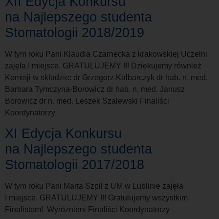
XII Edycja Konkursu
na Najlepszego studenta
Stomatologii 2018/2019
W tym roku Pani Klaudia Czarnecka z krakowskiej Uczelni
zajęła I miejsce. GRATULUJEMY !!! Dziękujemy również
Komisji w składzie: dr Grzegorz Kalbarczyk dr hab. n. med.
Barbara Tymczyna-Borowicz dr hab. n. med. Janusz
Borowicz dr n. med. Leszek Szalewski Finaliści
Koordynatorzy
XI Edycja Konkursu
na Najlepszego studenta
Stomatologii 2017/2018
W tym roku Pani Marta Szpil z UM w Lublinie zajęła
I miejsce. GRATULUJEMY !!! Gratulujemy wszystkim
Finalistom! Wyróżnieni Finaliści Koordynatorzy