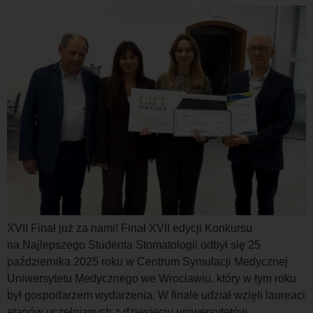
XVII Finał już za nami! Finał XVII edycji Konkursu
na Najlepszego Studenta Stomatologii odbył się 25
października 2025 roku w Centrum Symulacji Medycznej
Uniwersytetu Medycznego we Wrocławiu, który w tym roku
był gospodarzem wydarzenia. W finale udział wzięli laureaci
etapów uczelnianych z dziesięciu uniwersytetów