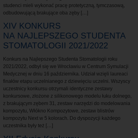
studenci mieli wykonać pracę protetyczną, tymczasową,
odbudowującą brakujące oba zęby […]
XIV KONKURS
NA NAJLEPSZEGO STUDENTA
STOMATOLOGII 2021/2022
Konkurs na Najlepszego Studenta Stomatologii roku
2021/2022, odbył się we Wrocławiu w Centrum Symulacji
Medycznej w dniu 16 października. Udział wzięli laureaci
finałów etapu uczelnianego z dziewięciu uczelni. Wszyscy
uczestnicy konkursu otrzymali identyczne zestawy
konkursowe, złożone z silikonowego modelu łuku dolnego,
z brakującym zębem 31, zestaw narzędzi do modelowania
kompozytu, Włókno Kompozytowe, zestaw blistrów
kompozytu Next w 5 kolorach. Do dyspozycji każdego
uczestnika były też […]