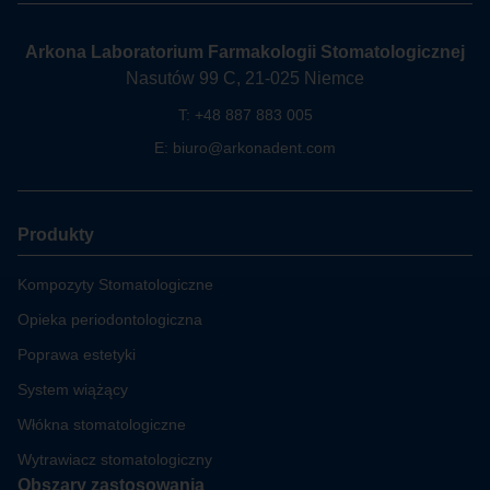
Arkona Laboratorium Farmakologii Stomatologicznej
Nasutów 99 C, 21-025 Niemce
T:
+48 887 883 005
E:
biuro@arkonadent.com
Produkty
Kompozyty Stomatologiczne
Opieka periodontologiczna
Poprawa estetyki
System wiążący
Włókna stomatologiczne
Wytrawiacz stomatologiczny
Obszary zastosowania