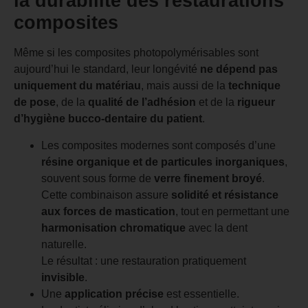
la durabilité des restaurations
composites
Même si les composites photopolymérisables sont
aujourd’hui le standard, leur longévité
ne dépend pas
uniquement du matériau
, mais aussi de la
technique
de pose
, de la
qualité de l’adhésion
et de la
rigueur
d’hygiène bucco-dentaire du patient
.
Les composites modernes sont composés d’une
résine organique et de particules inorganiques
,
souvent sous forme de
verre finement broyé
.
Cette combinaison assure
solidité et résistance
aux forces de mastication
, tout en permettant une
harmonisation chromatique
avec la dent
naturelle.
Le résultat : une restauration pratiquement
invisible
.
Une
application précise
est essentielle.