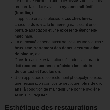
Le dentiste élimine d’abord les tissus atteints, puis
prépare la surface avec un
système adhésif
(bonding)
.
Il applique ensuite plusieurs
couches fines
,
chacune
durcie à la lumière
, garantissant une
parfaite adaptation et une excellente étanchéité
marginale.
La durabilité dépend aussi de facteurs individuels :
bruxisme, serrement des dents, accumulation
de plaque
, etc.
Dans le cas de restaurations étendues, le praticien
doit
reconstituer avec précision les points
de contact et l’occlusion
.
Bien appliquée et correctement photopolymérisée,
une restauration composite peut durer
plus de dix
ans
, à condition de maintenir une bonne hygiène
et un suivi régulier.
Esthétique des restaurations