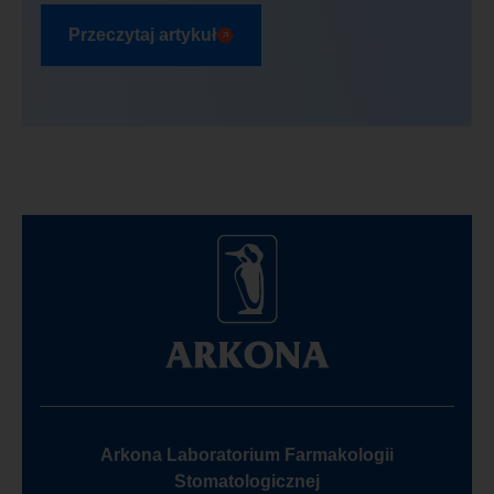
Przeczytaj artykuł
Arkona Laboratorium Farmakologii
Stomatologicznej