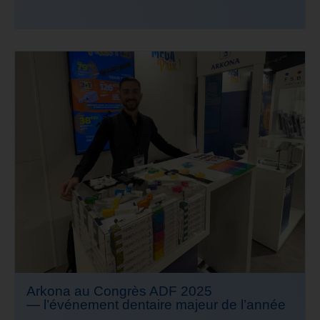
Arkona au Congrès ADF 2025
— l’événement dentaire majeur de l’année