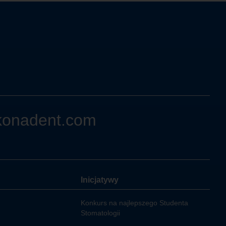
konadent.com
Inicjatywy
Konkurs na najlepszego Studenta
Stomatologii