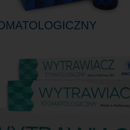
OMATOLOGICZNY