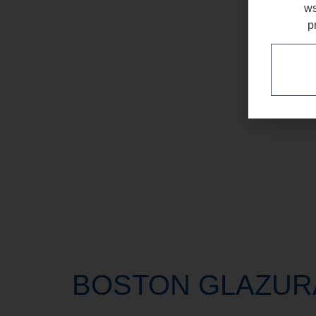
ws
p
BOSTON GLAZUR