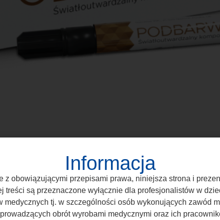
Informacja
 z obowiązującymi przepisami prawa, niniejsza strona i prez
ej treści są przeznaczone wyłącznie dla profesjonalistów w dzie
 medycznych tj. w szczególności osób wykonujących zawód 
 prowadzących obrót wyrobami medycznymi oraz ich pracownik