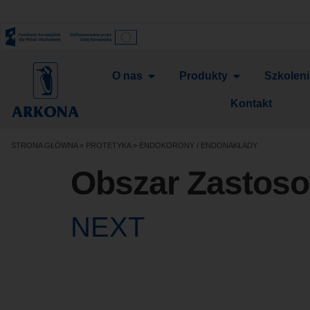
O nas
Produkty
Szkolen
Kontakt
STRONA GŁÓWNA
»
PROTETYKA
»
ENDOKORONY / ENDONAKŁADY
Obszar Zastos
NEXT