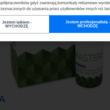
półpracowników gdyż zawierają komunikaty reklamowe wyro
rzeznaczonych do używania przez użytkowników innych niż laic
Jestem profesjonalistą -
Jestem laikiem -
WCHODZĘ
WYCHODZĘ
A