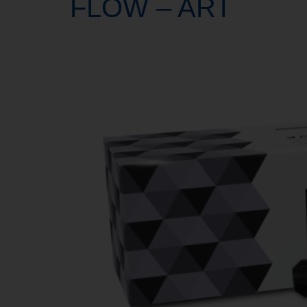
FLOW – ART