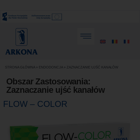
STRONA GŁÓWNA
»
ENDODONCJA
»
ZAZNACZANIE UJŚĆ KANAŁÓW​
Obszar Zastosowania:
Zaznaczanie ujść kanałów​
FLOW – COLOR