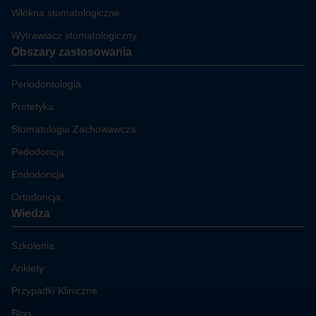
Włókna stomatologiczne
Wytrawiacz stomatologiczny
Obszary zastosowania
Periodontologia
Protetyka
Stomatologia Zachowawcza
Pedodoncja
Endodoncja
Ortodoncja
Wiedza
Szkolenia
Ankiety
Przypadki Kliniczne
Blog