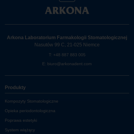
Arkona Laboratorium Farmakologii Stomatologicznej
Nasutów 99 C, 21-025 Niemce
T:
+48 887 883 005
E:
biuro@arkonadent.com
Produkty
Kompozyty Stomatologiczne
Opieka periodontologiczna
Poprawa estetyki
System wiążący