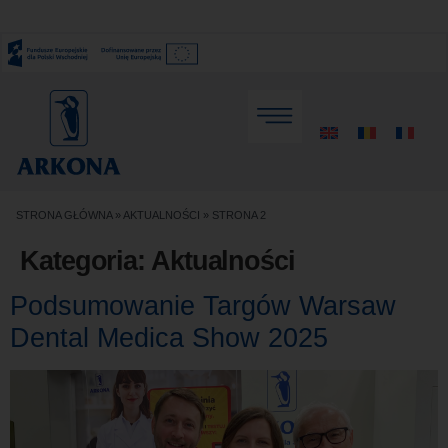
STRONA GŁÓWNA
»
AKTUALNOŚCI
»
STRONA 2
Kategoria:
Aktualności
Podsumowanie Targów Warsaw
Dental Medica Show 2025