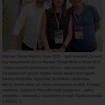
Warsaw Dental Medica Show 2025 – było świetnie! Za nami
trzy niesamowite dni na Warsaw Dental Medica Show 2025
i jedno możemy powiedzieć wprost – było fantastycznie!
Od pierwszych godzin targów nasze stoisko przyciągało
lekarzy dentystów, higienistki, techników i studentów,
którzy chcieli zobaczyć nasze rozwiązania w akcji. Energia,
rozmowy i inspiracje Atmosfera była wyjątkowa – pełna
otwartości, ciekawości i pozytywnej energii. Każda rozmowa
z Wami […]