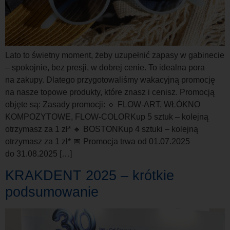
Lato to świetny moment, żeby uzupełnić zapasy w gabinecie
– spokojnie, bez presji, w dobrej cenie. To idealna pora
na zakupy. Dlatego przygotowaliśmy wakacyjną promocję
na nasze topowe produkty, które znasz i cenisz. Promocją
objęte są: Zasady promocji: 🔹 FLOW-ART, WŁÓKNO
KOMPOZYTOWE, FLOW-COLORKup 5 sztuk – kolejną
otrzymasz za 1 zł* 🔹 BOSTONKup 4 sztuki – kolejną
otrzymasz za 1 zł* 📅 Promocja trwa od 01.07.2025
do 31.08.2025 […]
KRAKDENT 2025 – krótkie
podsumowanie