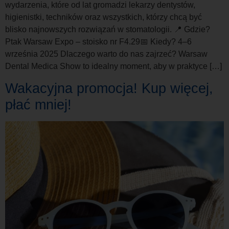
wydarzenia, które od lat gromadzi lekarzy dentystów,
higienistki, techników oraz wszystkich, którzy chcą być
blisko najnowszych rozwiązań w stomatologii. 📍 Gdzie?
Ptak Warsaw Expo – stoisko nr F4.29📅 Kiedy? 4–6
września 2025 Dlaczego warto do nas zajrzeć? Warsaw
Dental Medica Show to idealny moment, aby w praktyce […]
Wakacyjna promocja! Kup więcej,
płać mniej!