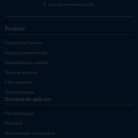
E:
biuro@arkonadent.com
Produse
Compozite Dentare
Îngrijirea periodontală
Îmbunătățirea esteticii
Sisteme adezive
Fibre dentare
Demineralizare
Domenii de aplicare
Parodontologie
Protetică
Stomatologie restaurativă