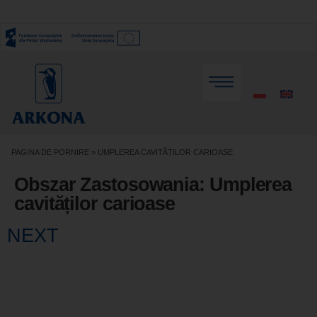
PAGINA DE PORNIRE
»
UMPLEREA CAVITĂȚILOR CARIOASE
Obszar Zastosowania:
Umplerea
cavităților carioase
NEXT