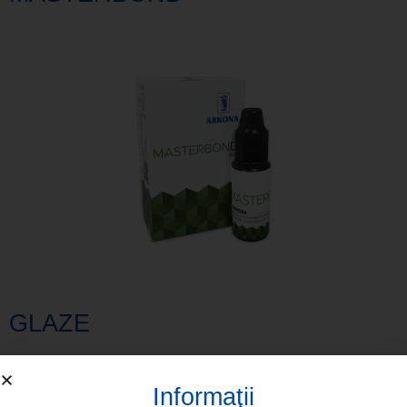
GLAZE
Informaţii