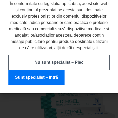
În conformitate cu legislația aplicabilă, acest site web
și conținutul prezentat pe acesta sunt destinate
exclusiv profesioniștilor din domeniul dispozitivelor
medicale, adică persoanelor care practică o profesie
medicală sau comercializează dispozitive medicale și
angajaților/asociaților acestora, deoarece conțin
mesaje publicitare pentru produse destinate utilizării
de către utilizatori, alții decât nespecialiștii.
Nu sunt specialist – Plec
ETCHGEL
Sunt specialist – intră