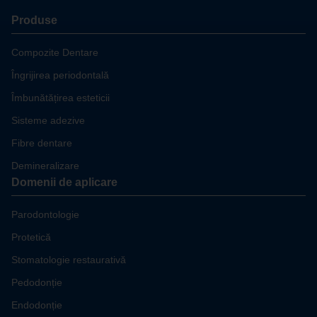
Produse
Compozite Dentare
Îngrijirea periodontală
Îmbunătățirea esteticii
Sisteme adezive
Fibre dentare
Demineralizare
Domenii de aplicare
Parodontologie
Protetică
Stomatologie restaurativă
Pedodonție
Endodonție