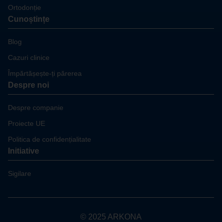
Ortodonție
Cunoștințe
Blog
Cazuri clinice
Împărtășește-ți părerea
Despre noi
Despre companie
Proiecte UE
Politica de confidențialitate
Initiative
Sigilare
© 2025 ARKONA