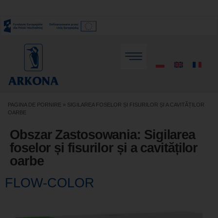
PAGINA DE PORNIRE
»
SIGILAREA FOSELOR ȘI FISURILOR ȘI A CAVITĂȚILOR
OARBE
Obszar Zastosowania:
Sigilarea
foselor și fisurilor și a cavităților
oarbe
FLOW-COLOR