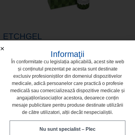
ETCHGEL
Informaţii
În conformitate cu legislația aplicabilă, acest site web
și conținutul prezentat pe acesta sunt destinate
exclusiv profesioniștilor din domeniul dispozitivelor
medicale, adică persoanelor care practică o profesie
medicală sau comercializează dispozitive medicale și
angajaților/asociaților acestora, deoarece conțin
mesaje publicitare pentru produse destinate utilizării
de către utilizatori, alții decât nespecialiștii.
Nu sunt specialist – Plec