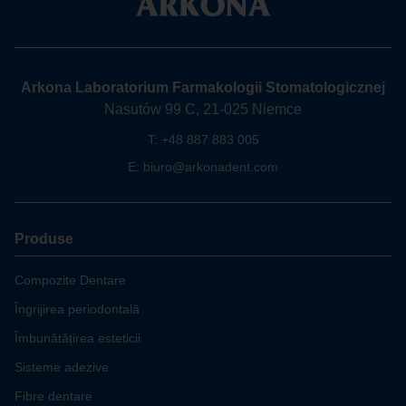
Arkona Laboratorium Farmakologii Stomatologicznej
Nasutów 99 C, 21-025 Niemce
T:
+48 887 883 005
E:
biuro@arkonadent.com
Produse
Compozite Dentare
Îngrijirea periodontală
Îmbunătățirea esteticii
Sisteme adezive
Fibre dentare