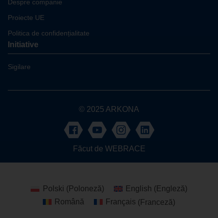
Despre companie
Proiecte UE
Politica de confidențialitate
Initiative
Sigilare
© 2025 ARKONA
Făcut de
WEBRACE
Polski
(
Poloneză
)
English
(
Engleză
)
Română
Français
(
Franceză
)