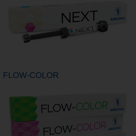
FLOW-COLOR