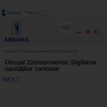
PAGINA DE PORNIRE
»
SIGILAREA CAVITĂȚILOR CARIOASE
Obszar Zastosowania:
Sigilarea
cavităților carioase
NEXT