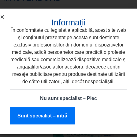
Informaţii
În conformitate cu legislația aplicabilă, acest site web
și conținutul prezentat pe acesta sunt destinate
exclusiv profesioniștilor din domeniul dispozitivelor
medicale, adică persoanelor care practică o profesie
medicală sau comercializează dispozitive medicale și
angajaților/asociaților acestora, deoarece conțin
mesaje publicitare pentru produse destinate utilizării
de către utilizatori, alții decât nespecialiștii.
Nu sunt specialist – Plec
ETCHGEL
Sunt specialist – intră