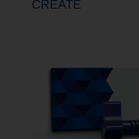
CREATE