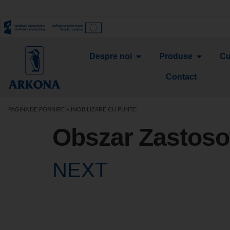
Despre noi
Produse
Cu
Contact
PAGINA DE PORNIRE
»
IMOBILIZARE CU PUNTE
Obszar Zastos
NEXT