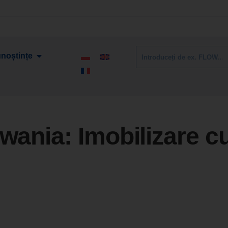
noștințe
owania:
Imobilizare c