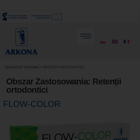
PAGINA DE PORNIRE
»
RETENȚII ORTODONTICI
Obszar Zastosowania:
Retenții
ortodontici
FLOW-COLOR