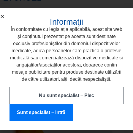
Informaţii
În conformitate cu legislația aplicabilă, acest site web
și conținutul prezentat pe acesta sunt destinate
exclusiv profesioniștilor din domeniul dispozitivelor
medicale, adică persoanelor care practică o profesie
medicală sau comercializează dispozitive medicale și
angajaților/asociaților acestora, deoarece conțin
mesaje publicitare pentru produse destinate utilizării
de către utilizatori, alții decât nespecialiștii.
Nu sunt specialist – Plec
COMCORD
Sunt specialist – intră