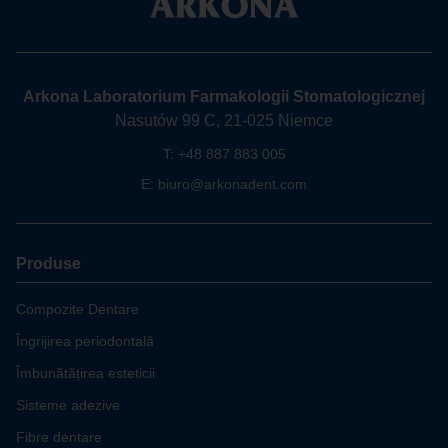
Arkona Laboratorium Farmakologii Stomatologicznej
Nasutów 99 C, 21-025 Niemce
T:
+48 887 883 005
E:
biuro@arkonadent.com
Produse
Compozite Dentare
Îngrijirea periodontală
Îmbunătățirea esteticii
Sisteme adezive
Fibre dentare