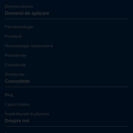
Demineralizare
Domenii de aplicare
Parodontologie
Protetică
Stomatologie restaurativă
Pedodonție
Endodonție
Ortodonție
Cunoștințe
Blog
Cazuri clinice
Împărtășește-ți părerea
Despre noi