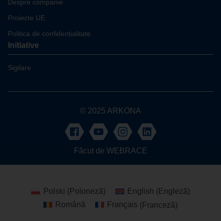
Despre companie
Proiecte UE
Politica de confidențialitate
Initiative
Sigilare
© 2025 ARKONA
Făcut de
WEBRACE
Polski
(
Poloneză
)
English
(
Engleză
)
Română
Français
(
Franceză
)