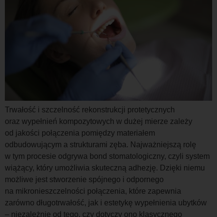
Trwałość i szczelność rekonstrukcji protetycznych
oraz wypełnień kompozytowych w dużej mierze zależy
od jakości połączenia pomiędzy materiałem
odbudowującym a strukturami zęba. Najważniejszą rolę
w tym procesie odgrywa bond stomatologiczny, czyli system
wiążący, który umożliwia skuteczną adhezję. Dzięki niemu
możliwe jest stworzenie spójnego i odpornego
na mikronieszczelności połączenia, które zapewnia
zarówno długotrwałość, jak i estetykę wypełnienia ubytków
– niezależnie od tego, czy dotyczy ono klasycznego