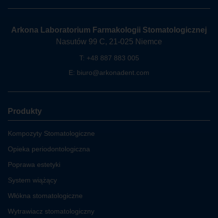
Arkona Laboratorium Farmakologii Stomatologicznej
Nasutów 99 C, 21-025 Niemce
T:
+48 887 883 005
E:
biuro@arkonadent.com
Produkty
Kompozyty Stomatologiczne
Opieka periodontologiczna
Poprawa estetyki
System wiążący
Włókna stomatologiczne
Wytrawiacz stomatologiczny