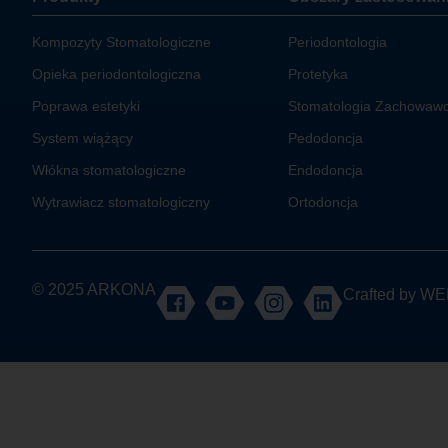
Kompozyty Stomatologiczne
Periodontologia
Opieka periodontologiczna
Protetyka
Poprawa estetyki
Stomatologia Zachowaw
System wiążący
Pedodoncja
Włókna stomatologiczne
Endodoncja
Wytrawiacz stomatologiczny
Ortodoncja
© 2025 ARKONA
Crafted by
WE