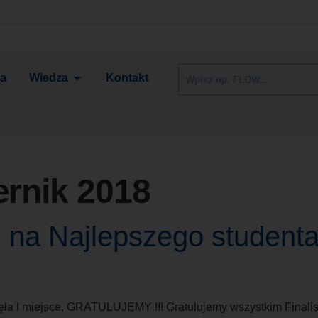
ia
Wiedza
Kontakt
ernik 2018
 na Najlepszego studenta
jęła I miejsce. GRATULUJEMY !!! Gratulujemy wszystkim Finali