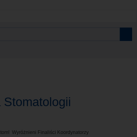
 Stomatologii
stom! Wyróżnieni Finaliści Koordynatorzy