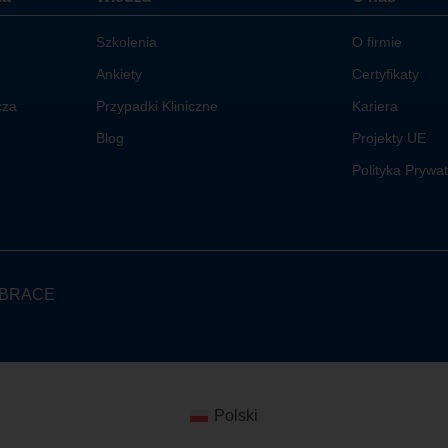
Szkolenia
O firmie
Ankiety
Certyfikaty
cza
Przypadki Kliniczne
Kariera
Blog
Projekty UE
Polityka Prywa
BRACE
Polski