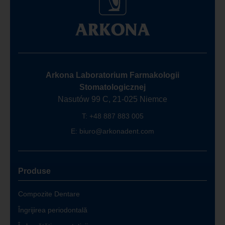
Arkona Laboratorium Farmakologii
Stomatologicznej
Nasutów 99 C, 21-025 Niemce
T:
+48 887 883 005
E:
biuro@arkonadent.com
Produse
Compozite Dentare
Îngrijirea periodontală