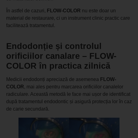
În astfel de cazuri,
FLOW-COLOR
nu este doar un
material de restaurare, ci un instrument clinic practic care
facilitează tratamentul.
Endodonție și controlul
orificiilor canalare – FLOW-
COLOR în practica zilnică
Medicii endodonți apreciază de asemenea
FLOW-
COLOR
, mai ales pentru marcarea orificiilor canalelor
radiculare. Această metodă le face mai ușor de identificat
după tratamentul endodontic și asigură protecția lor în caz
de carie secundară.