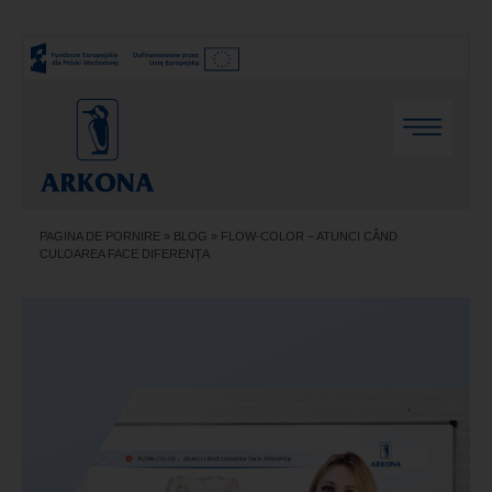
PAGINA DE PORNIRE
»
BLOG
»
FLOW-COLOR – ATUNCI CÂND
CULOAREA FACE DIFERENȚA