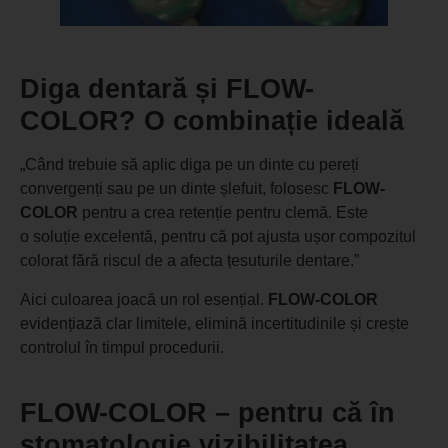
Diga dentară și FLOW-
COLOR? O combinație ideală
„Când trebuie să aplic diga pe un dinte cu pereți
convergenți sau pe un dinte șlefuit, folosesc
FLOW-
COLOR
pentru a crea retenție pentru clemă. Este
o soluție excelentă, pentru că pot ajusta ușor compozitul
colorat fără riscul de a afecta țesuturile dentare.”
Aici culoarea joacă un rol esențial.
FLOW-COLOR
evidențiază clar limitele, elimină incertitudinile și crește
controlul în timpul procedurii.
FLOW-COLOR – pentru că în
stomatologie vizibilitatea