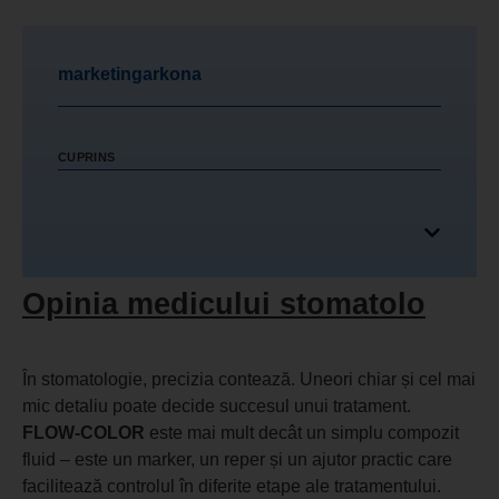
marketingarkona
CUPRINS
Opinia medicului stomatolo
În stomatologie, precizia contează. Uneori chiar și cel mai
mic detaliu poate decide succesul unui tratament.
FLOW-COLOR
este mai mult decât un simplu compozit
fluid – este un marker, un reper și un ajutor practic care
facilitează controlul în diferite etape ale tratamentului.