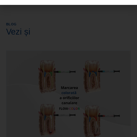
BLOG
Vezi și