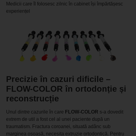
Medicii care îl folosesc zilnic în cabinet își împărtășesc
experiențel
Precizie în cazuri dificile –
FLOW-COLOR în ortodonție și
reconstrucție
Unul dintre cazurile în care
FLOW-COLOR
s-a dovedit
extrem de util a fost cel al unei paciente după un
traumatism. Fractura coroanei, situată adânc sub
marginea osoasă, necesita extruzie ortodontică. Pentru