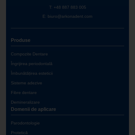
T:
+48 887 883 005
E:
biuro@arkonadent.com
Produse
Compozite Dentare
Îngrijirea periodontală
Îmbunătățirea esteticii
Sisteme adezive
Fibre dentare
Demineralizare
Domenii de aplicare
Parodontologie
Protetică