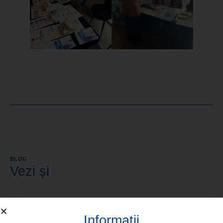
BLOG
Vezi și
Informaţii