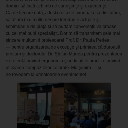
dornici să facă schimb de cunoştinţe şi experienţe.
Ca de fiecare dată, a fost o ocazie minunată să discutăm,
să aflăm mai multe despre trendurile actuale şi
schimbările de piaţă şi să purtăm conversaţii valoroase
cu cei mai buni specialişti. Dorim să transmitem cele mai
sincere mulţumiri profesoarei Prof. Dr. Paula Perlea
— pentru organizarea de excepţie şi primirea călduroasă,
precum şi doctorului Dr. Ştefan Manea pentru prezentarea
excelentă privind ergonomia şi indicaţiile practice privind
utilizarea compozitelor colorate. Mulţumim — şi
ne revedem la următoarele evenimente!