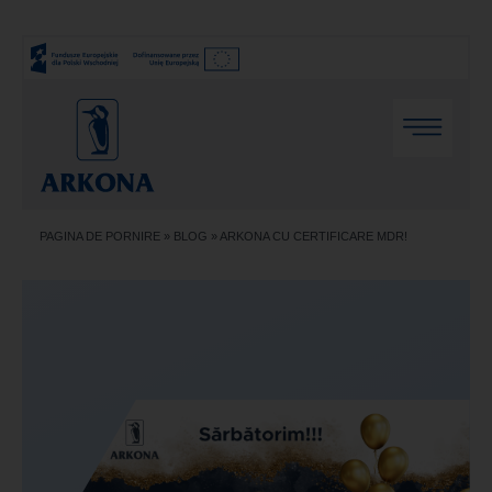
PAGINA DE PORNIRE
»
BLOG
»
ARKONA CU CERTIFICARE MDR!