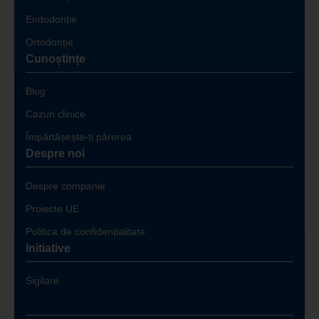
Endodonție
Ortodonție
Cunoștințe
Blog
Cazuri clinice
Împărtășește-ți părerea
Despre noi
Despre companie
Proiecte UE
Politica de confidențialitate
Initiative
Sigilare