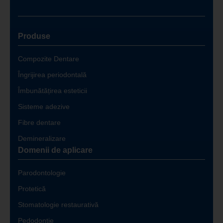
Produse
Compozite Dentare
Îngrijirea periodontală
Îmbunătățirea esteticii
Sisteme adezive
Fibre dentare
Demineralizare
Domenii de aplicare
Parodontologie
Protetică
Stomatologie restaurativă
Pedodonție