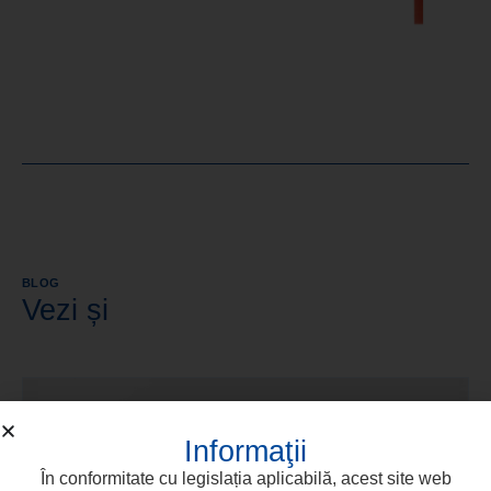
BLOG
Vezi și
Informaţii
În conformitate cu legislația aplicabilă, acest site web