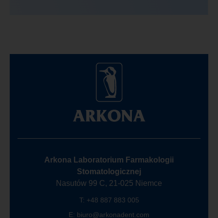
Arkona Laboratorium Farmakologii
Stomatologicznej
Nasutów 99 C, 21-025 Niemce
T:
+48 887 883 005
E:
biuro@arkonadent.com